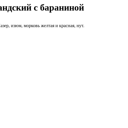
ндский с бараниной
зер, изюм, морковь желтая и красная, нут.