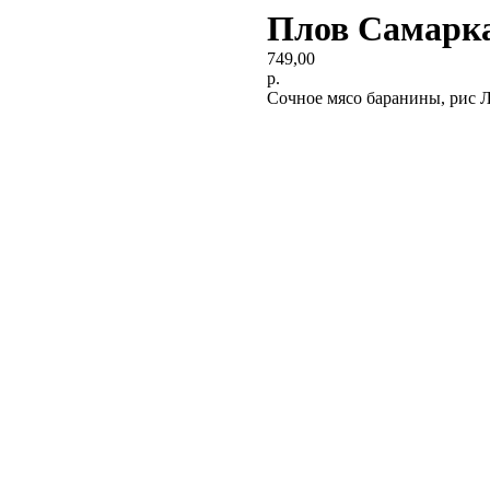
Плов Самарка
749,00
р.
Сочное мясо баранины, рис Ла