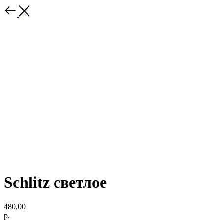
Schlitz светлое
480,00
р.