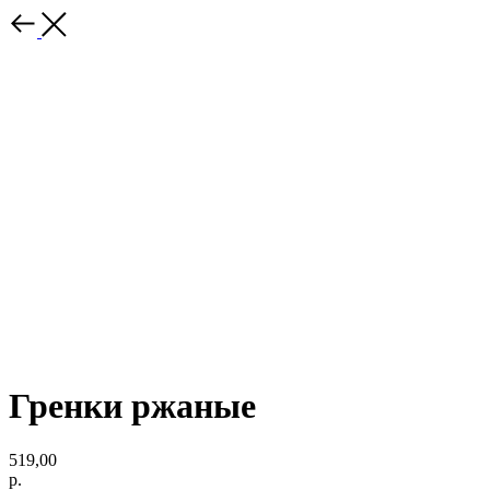
Гренки ржаные
519,00
р.