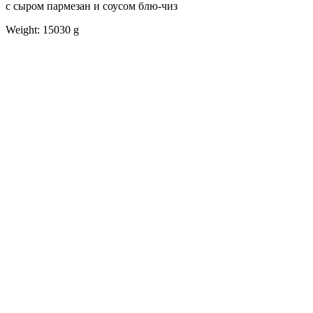
с сыром пармезан и соусом блю-чиз
Weight: 15030 g