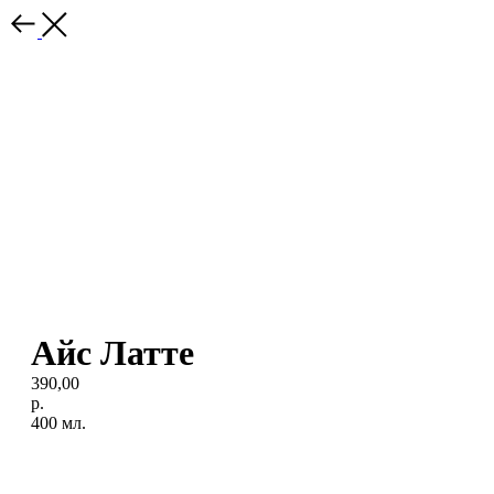
Айс Латте
390,00
р.
400 мл.